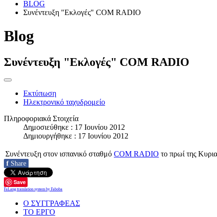
BLOG
Συνέντευξη "Εκλογές" COM RADIO
Blog
Συνέντευξη "Εκλογές" COM RADIO
Εκτύπωση
Ηλεκτρονικό ταχυδρομείο
Πληροφοριακά Στοιχεία
Δημοσιεύθηκε : 17 Ιουνίου 2012
Δημιουργήθηκε : 17 Ιουνίου 2012
Συνέντευξη στον ισπανικό σταθμό
COM RADIO
το πρωί της Κυρια
f
Share
Save
FaLang translation system by Faboba
O ΣΥΓΓΡΑΦΕΑΣ
ΤΟ ΕΡΓΟ