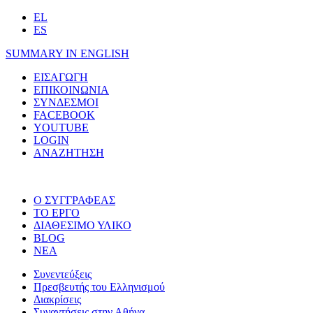
EL
ES
SUMMARY IN ENGLISH
ΕΙΣΑΓΩΓΗ
ΕΠΙΚΟΙΝΩΝΙΑ
ΣΥΝΔΕΣΜΟΙ
FACEBOOK
YOUTUBE
LOGIN
ΑΝΑΖΗΤΗΣΗ
O ΣΥΓΓΡΑΦΕΑΣ
ΤΟ ΕΡΓΟ
ΔΙΑΘΕΣΙΜΟ ΥΛΙΚΟ
BLOG
ΝΕΑ
Συνεντεύξεις
Πρεσβευτής του Ελληνισμού
Διακρίσεις
Συναντήσεις στην Αθήνα