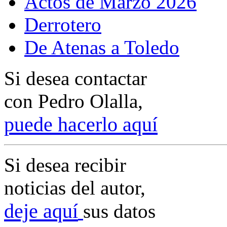
Actos de Marzo 2026
Derrotero
De Atenas a Toledo
Si desea contactar
con Pedro Olalla,
p
uede hacerlo aquí
Si desea recibir
noticias del autor,
deje aquí
sus datos