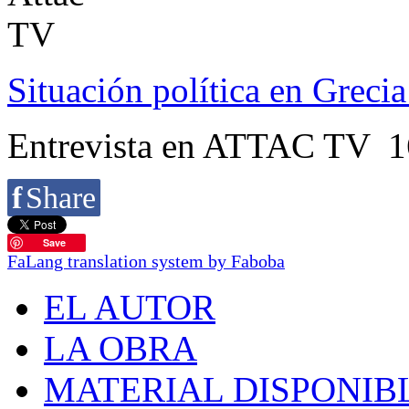
Situación política en Grecia
Entrevista en ATTAC TV 1
f
Share
Save
FaLang translation system by Faboba
EL AUTOR
LA OBRA
MATERIAL DISPONIB