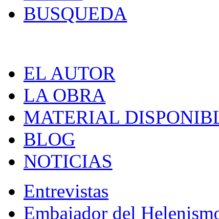
BUSQUEDA
EL AUTOR
LA OBRA
MATERIAL DISPONIB
BLOG
NOTICIAS
Entrevistas
Embajador del Helenism