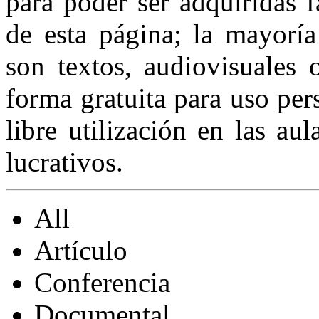
para poder ser adquiridas f
de esta página; la mayoría
son textos, audiovisuales 
forma gratuita para uso per
libre utilización en las aul
lucrativos.
All
Artículo
Conferencia
Documental