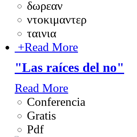
δωρεαν
ντοκιμαντερ
ταινια
+
Read More
"Las raíces del no"
Read More
Conferencia
Gratis
Pdf