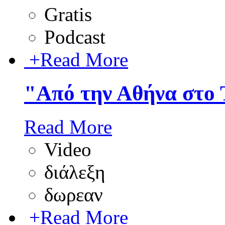
Gratis
Podcast
+
Read More
"Από την Αθήνα στο 
Read More
Video
διάλεξη
δωρεαν
+
Read More