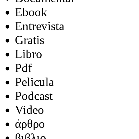
Ebook
Entrevista
Gratis
Libro
Pdf
Pelicula
Podcast
Video
άρθρο
βιβλιο