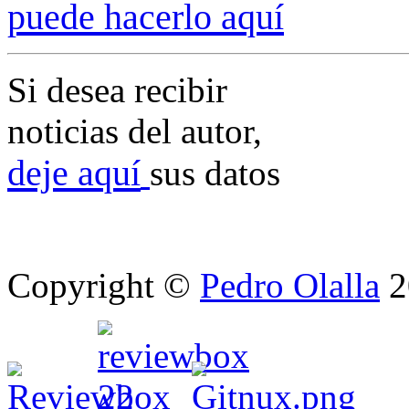
p
uede hacerlo aquí
Si desea recibir
noticias del autor,
deje aquí
sus datos
Copyright ©
Pedro Olalla
2