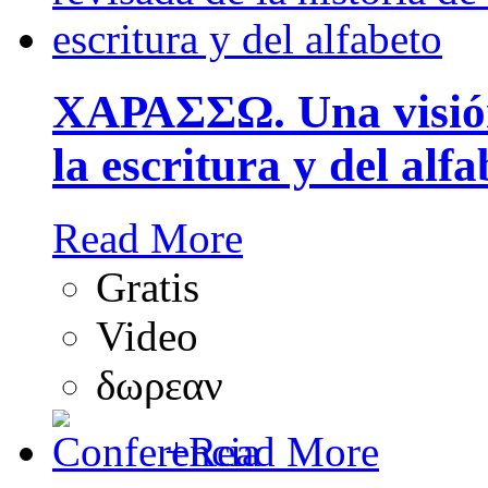
ΧΑΡΑΣΣΩ. Una visión 
la escritura y del alfa
Read More
Gratis
Video
δωρεαν
+
Read More