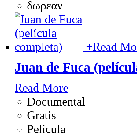
δωρεαν
+
Read Mo
Juan de Fuca (pelícu
Read More
Documental
Gratis
Pelicula