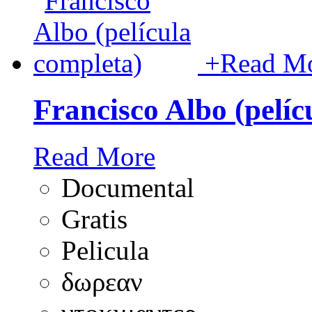
+
Read M
Francisco Albo (pelíc
Read More
Documental
Gratis
Pelicula
δωρεαν