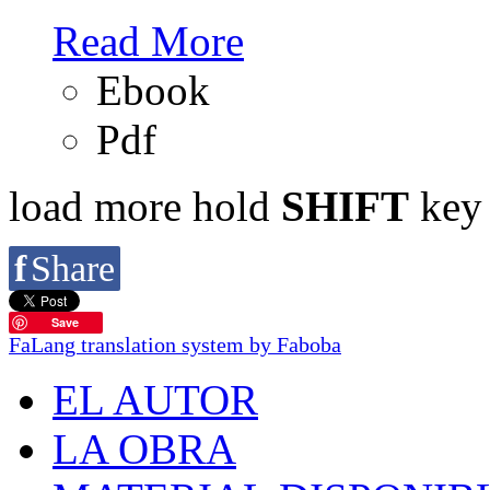
Read More
Ebook
Pdf
load more
hold
SHIFT
key 
f
Share
Save
FaLang translation system by Faboba
EL AUTOR
LA OBRA