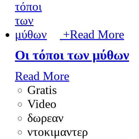
+
Read More
Οι τόποι των μύθων
Read More
Gratis
Video
δωρεαν
ντοκιμαντερ