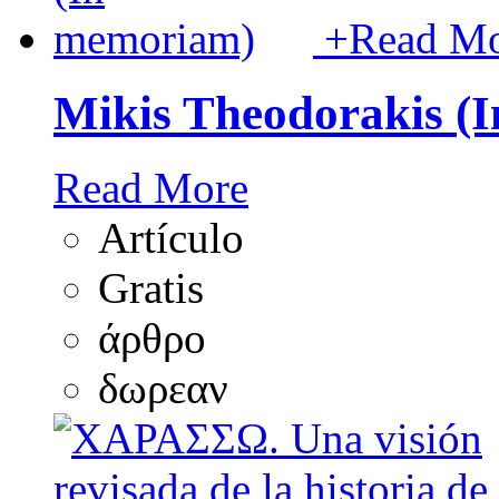
+
Read M
Mikis Theodorakis (
Read More
Artículo
Gratis
άρθρο
δωρεαν