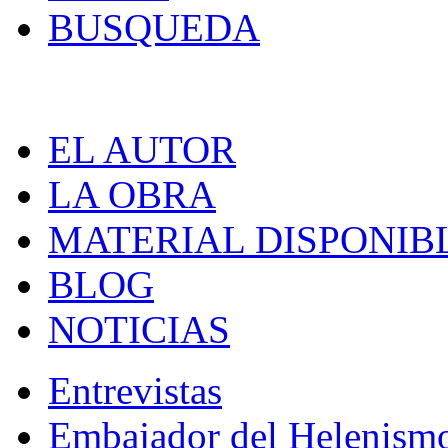
BUSQUEDA
EL AUTOR
LA OBRA
MATERIAL DISPONIB
BLOG
NOTICIAS
Entrevistas
Embajador del Helenism