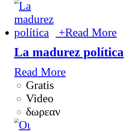
+
Read More
La madurez política
Read More
Gratis
Video
δωρεαν