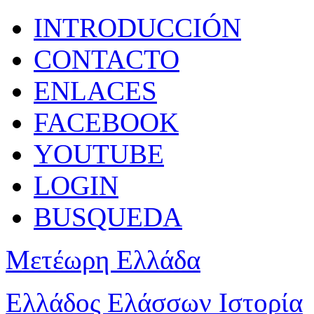
INTRODUCCIÓN
CONTACTO
ENLACES
FACEBOOK
YOUTUBE
LOGIN
BUSQUEDA
Μετέωρη Ελλάδα
Ελλάδος Ελάσσων Ιστορία