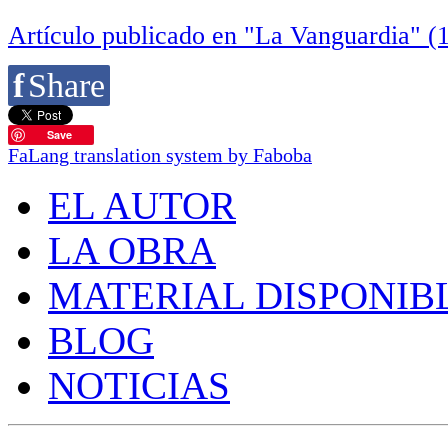
Artículo publicado en "La Vanguardia" (
f
Share
Save
FaLang translation system by Faboba
EL AUTOR
LA OBRA
MATERIAL DISPONIB
BLOG
NOTICIAS