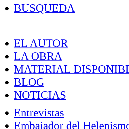
BUSQUEDA
EL AUTOR
LA OBRA
MATERIAL DISPONIB
BLOG
NOTICIAS
Entrevistas
Embajador del Helenism