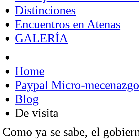
Distinciones
Encuentros en Atenas
GALERÍA
Home
Paypal Micro-mecenazg
Blog
De visita
Como ya se sabe, el gobier